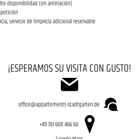
te disponibilidad con antelación)
 petición
cia, servicio de limpieza adicional reservable
¡ESPERAMOS SU VISITA CON GUSTO!
office@appartements-stadtgarten.de
+49 761 600 466 60
Google Maps