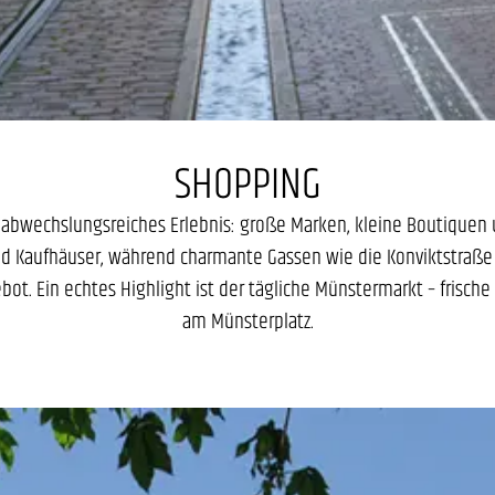
SHOPPING
n abwechslungsreiches Erlebnis: große Marken, kleine Boutiquen u
 und Kaufhäuser, während charmante Gassen wie die Konviktstraße
ot. Ein echtes Highlight ist der tägliche Münstermarkt – frische
am Münsterplatz.