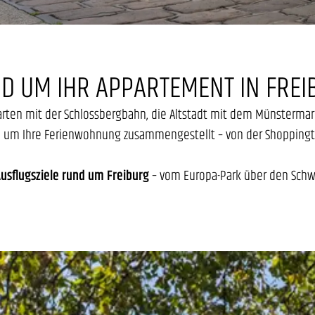
ND UM IHR APPARTEMENT IN FRE
tgarten mit der Schlossbergbahn, die Altstadt mit dem Münsterma
d um Ihre Ferienwohnung zusammengestellt – von der Shoppingtour
usflugsziele rund um Freiburg
– vom Europa-Park über den Schwar